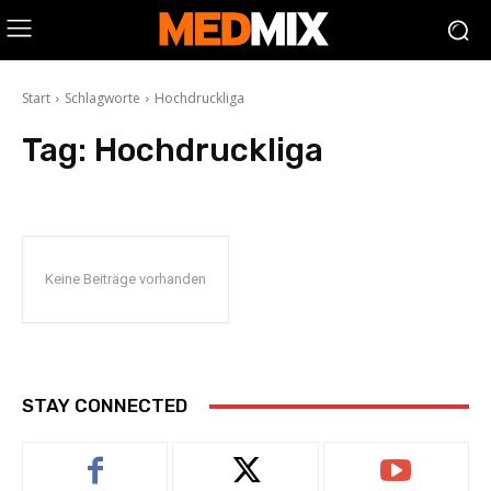
Start
Schlagworte
Hochdruckliga
Tag:
Hochdruckliga
Keine Beiträge vorhanden
STAY CONNECTED