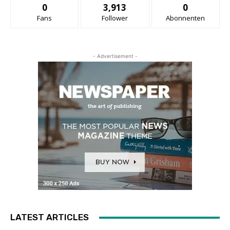
0
3,913
0
Fans
Follower
Abonnenten
- Advertisement -
LATEST ARTICLES