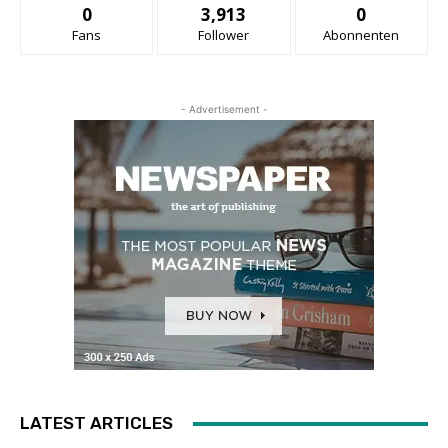
0
3,913
0
Fans
Follower
Abonnenten
- Advertisement -
LATEST ARTICLES