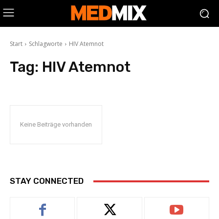
Start
Schlagworte
HIV Atemnot
Tag:
HIV Atemnot
Keine Beiträge vorhanden
STAY CONNECTED