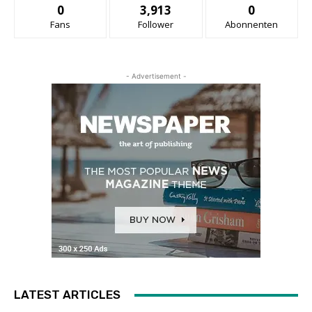
0
3,913
0
Fans
Follower
Abonnenten
- Advertisement -
LATEST ARTICLES