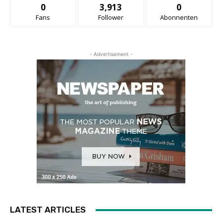
0
3,913
0
Fans
Follower
Abonnenten
- Advertisement -
LATEST ARTICLES