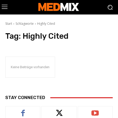
Start
Schlagworte
Highly Cited
Tag:
Highly Cited
Keine Beiträge vorhanden
STAY CONNECTED