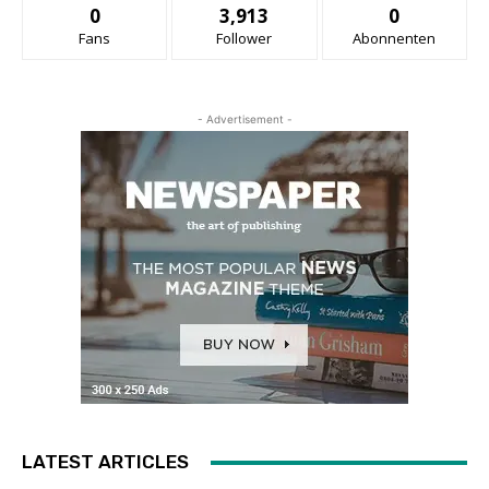
0
3,913
0
Fans
Follower
Abonnenten
- Advertisement -
LATEST ARTICLES