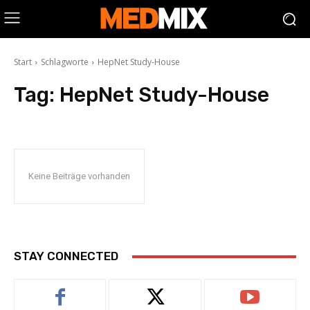
Start
Schlagworte
HepNet Study-House
Tag:
HepNet Study-House
Keine Beiträge vorhanden
STAY CONNECTED