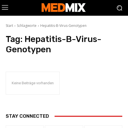
Start
Schlagworte
Hepatitis-B-Virus-Genotypen
Tag:
Hepatitis-B-Virus-
Genotypen
Keine Beiträge vorhanden
STAY CONNECTED