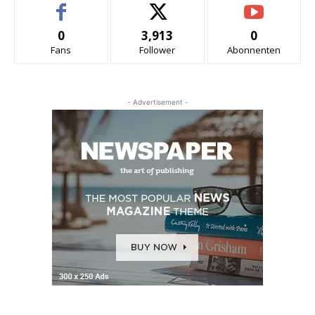
0
3,913
0
Fans
Follower
Abonnenten
- Advertisement -