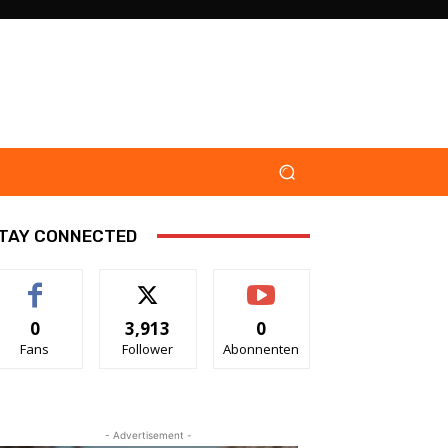
TAY CONNECTED
0
3,913
0
Fans
Follower
Abonnenten
- Advertisement -