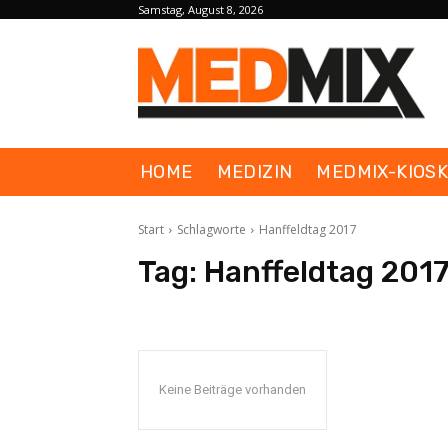
Samstag, August 8, 2026
HOME
MEDIZIN
MEDMIX-KIOS
Start
Schlagworte
Hanffeldtag 2017
Tag:
Hanffeldtag 201
Keine Beiträge vorhanden