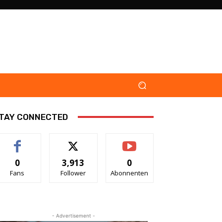
TAY CONNECTED
0
3,913
0
Fans
Follower
Abonnenten
- Advertisement -