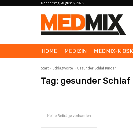
Donnerstag, August 6, 2026
HOME
MEDIZIN
MEDMIX-KIOS
Start
Schlagworte
Gesunder Schlaf Kinder
Tag:
gesunder Schlaf
Keine Beiträge vorhanden