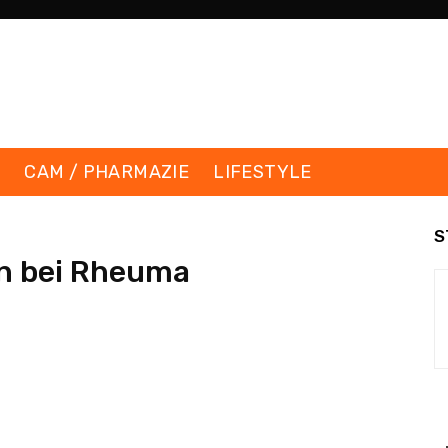
K
CAM / PHARMAZIE
LIFESTYLE
S
n bei Rheuma