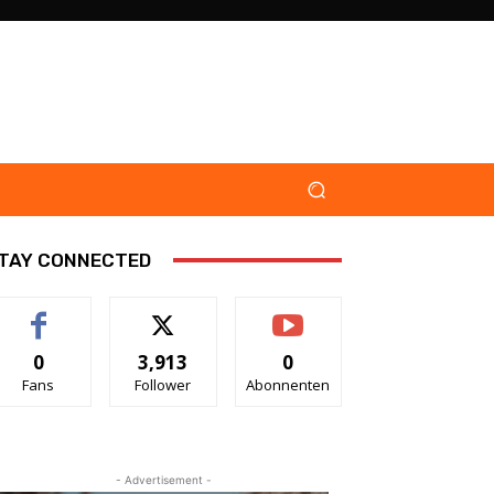
TAY CONNECTED
0
3,913
0
Fans
Follower
Abonnenten
- Advertisement -