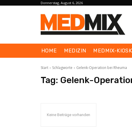
Donnerstag, August 6, 2026
HOME
MEDIZIN
MEDMIX-KIOS
Start
Schlagworte
Gelenk-Operation bei Rheuma
Tag:
Gelenk-Operatio
Keine Beiträge vorhanden