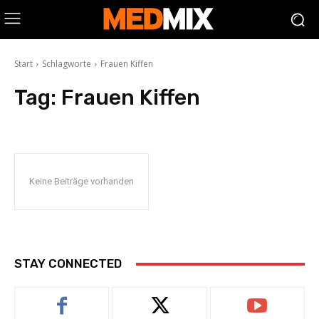
Start
Schlagworte
Frauen Kiffen
Tag:
Frauen Kiffen
Keine Beiträge vorhanden
STAY CONNECTED