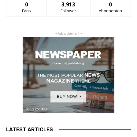
0
3,913
0
Fans
Follower
Abonnenten
- Advertisement -
LATEST ARTICLES