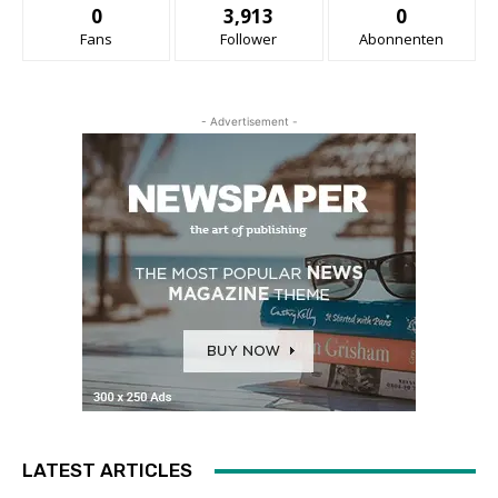
0
3,913
0
Fans
Follower
Abonnenten
- Advertisement -
LATEST ARTICLES