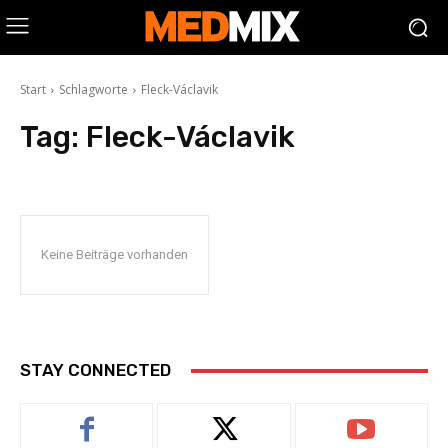
Start
Schlagworte
Fleck-Václavik
Tag:
Fleck-Václavik
Keine Beiträge vorhanden
STAY CONNECTED