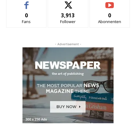
0
3,913
0
Fans
Follower
Abonnenten
- Advertisement -