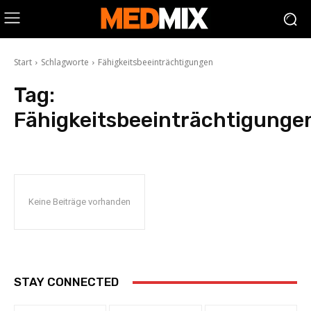
Start
Schlagworte
Fähigkeitsbeeinträchtigungen
Tag:
Fähigkeitsbeeinträchtigunge
Keine Beiträge vorhanden
STAY CONNECTED