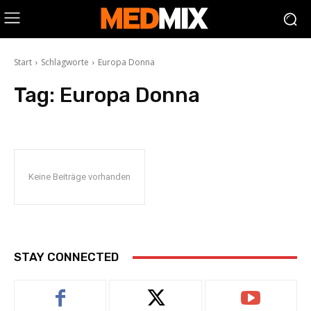
Start
Schlagworte
Europa Donna
Tag:
Europa Donna
Keine Beiträge vorhanden
STAY CONNECTED