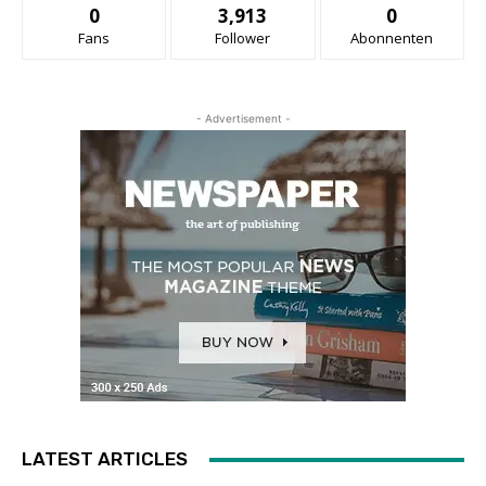
0
3,913
0
Fans
Follower
Abonnenten
- Advertisement -
LATEST ARTICLES