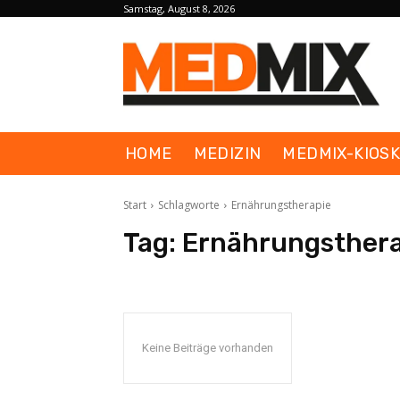
Samstag, August 8, 2026
HOME
MEDIZIN
MEDMIX-KIOS
Start
Schlagworte
Ernährungstherapie
Tag:
Ernährungsthera
Keine Beiträge vorhanden