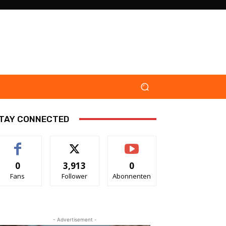
TAY CONNECTED
0
3,913
0
Fans
Follower
Abonnenten
- Advertisement -