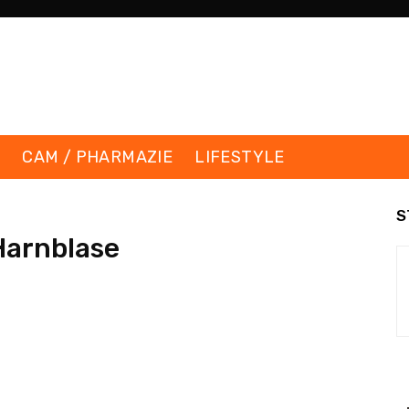
K
CAM / PHARMAZIE
LIFESTYLE
S
Harnblase