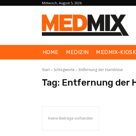
Mittwoch, August 5, 2026
HOME
MEDIZIN
MEDMIX-KIOS
Start
Schlagworte
Entfernung der Harnblase
Tag:
Entfernung der 
Keine Beiträge vorhanden