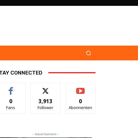
TAY CONNECTED
0
3,913
0
Fans
Follower
Abonnenten
- Advertisement -