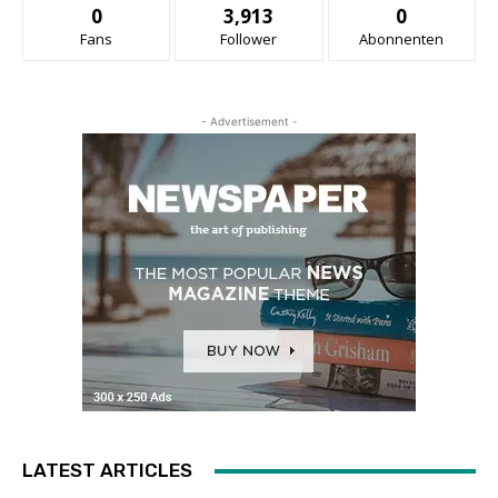
0
3,913
0
Fans
Follower
Abonnenten
- Advertisement -
LATEST ARTICLES