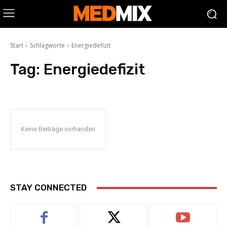
Start
Schlagworte
Energiedefizit
Tag:
Energiedefizit
Keine Beiträge vorhanden
STAY CONNECTED