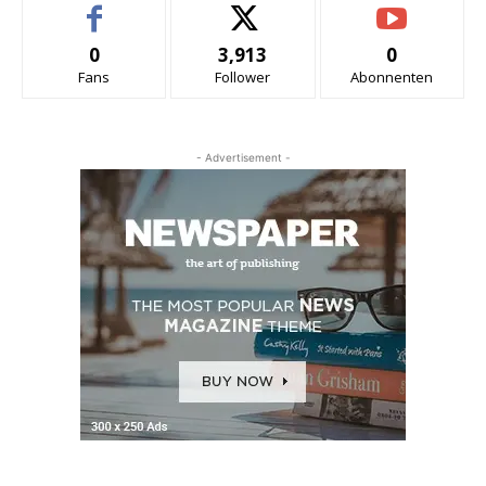
0
3,913
0
Fans
Follower
Abonnenten
- Advertisement -