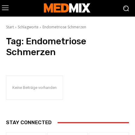
Start
Schlagworte
Endometriose Schmerzen
Tag:
Endometriose
Schmerzen
Keine Beiträge vorhanden
STAY CONNECTED