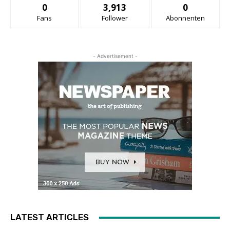
0
3,913
0
Fans
Follower
Abonnenten
- Advertisement -
LATEST ARTICLES