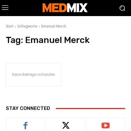
Start
Schlagworte
Emanuel Merck
Tag:
Emanuel Merck
Keine Beiträge vorhanden
STAY CONNECTED