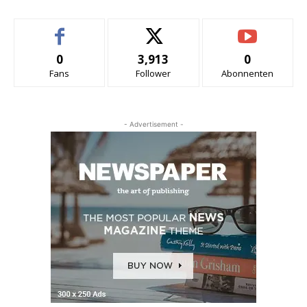
0
3,913
0
Fans
Follower
Abonnenten
- Advertisement -