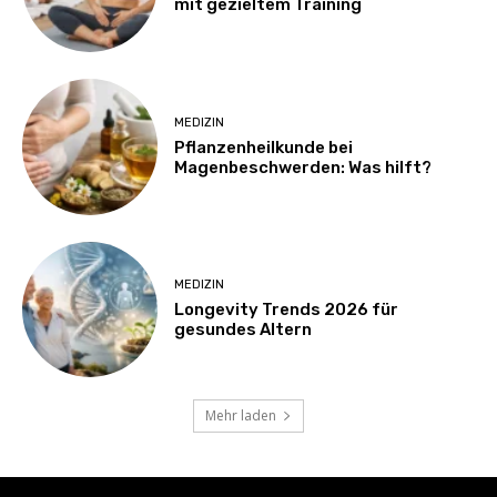
mit gezieltem Training
MEDIZIN
Pflanzenheilkunde bei
Magenbeschwerden: Was hilft?
MEDIZIN
Longevity Trends 2026 für
gesundes Altern
Mehr laden