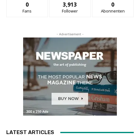
0
3,913
0
Fans
Follower
Abonnenten
- Advertisement -
LATEST ARTICLES