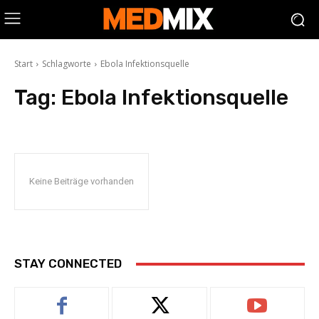
Start
Schlagworte
Ebola Infektionsquelle
Tag:
Ebola Infektionsquelle
Keine Beiträge vorhanden
STAY CONNECTED