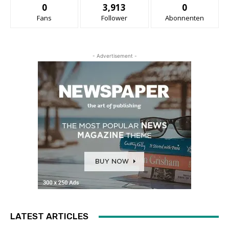
0
3,913
0
Fans
Follower
Abonnenten
- Advertisement -
LATEST ARTICLES