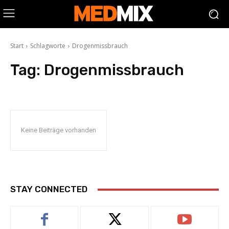
Start
Schlagworte
Drogenmissbrauch
Tag:
Drogenmissbrauch
Keine Beiträge vorhanden
STAY CONNECTED