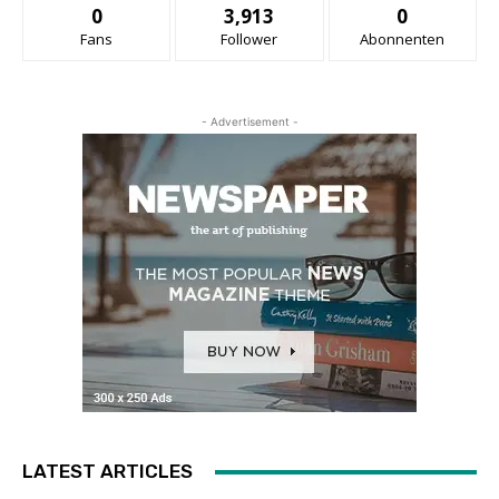
0
3,913
0
Fans
Follower
Abonnenten
- Advertisement -
LATEST ARTICLES