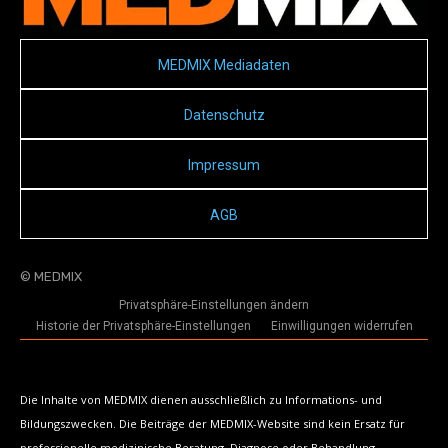
MEDMIX Mediadaten
Datenschutz
Impressum
AGB
© MEDMIX
Privatsphäre-Einstellungen ändern
Historie der Privatsphäre-Einstellungen
Einwilligungen widerrufen
Die Inhalte von MEDMIX dienen ausschließlich zu Informations- und
Bildungszwecken. Die Beiträge der MEDMIX-Website sind kein Ersatz für
professionelle medizinische Beratung, Diagnose oder Behandlung.