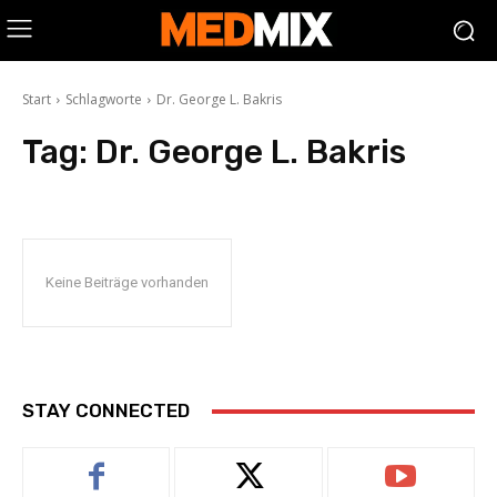
Start
Schlagworte
Dr. George L. Bakris
Tag:
Dr. George L. Bakris
Keine Beiträge vorhanden
STAY CONNECTED