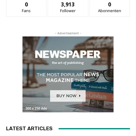
0
3,913
0
Fans
Follower
Abonnenten
- Advertisement -
LATEST ARTICLES