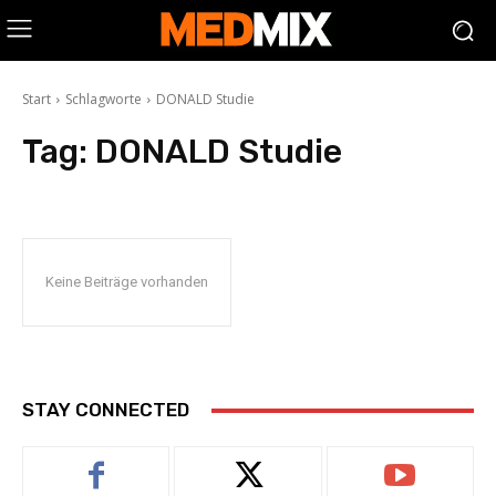
Start
Schlagworte
DONALD Studie
Tag:
DONALD Studie
Keine Beiträge vorhanden
STAY CONNECTED