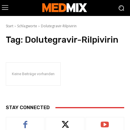
Start
Schlagworte
Dolutegravir-Rilpivirin
Tag:
Dolutegravir-Rilpivirin
Keine Beiträge vorhanden
STAY CONNECTED