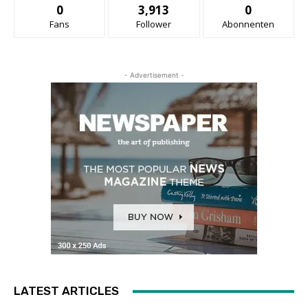
0
3,913
0
Fans
Follower
Abonnenten
- Advertisement -
LATEST ARTICLES