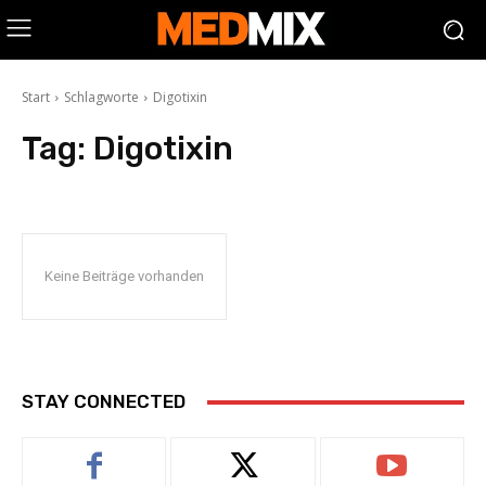
Start
Schlagworte
Digotixin
Tag:
Digotixin
Keine Beiträge vorhanden
STAY CONNECTED