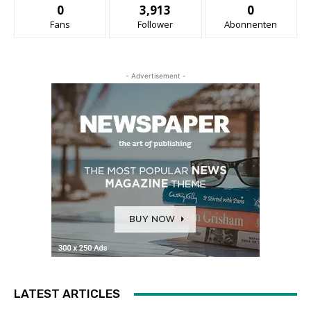
0
3,913
0
Fans
Follower
Abonnenten
- Advertisement -
LATEST ARTICLES