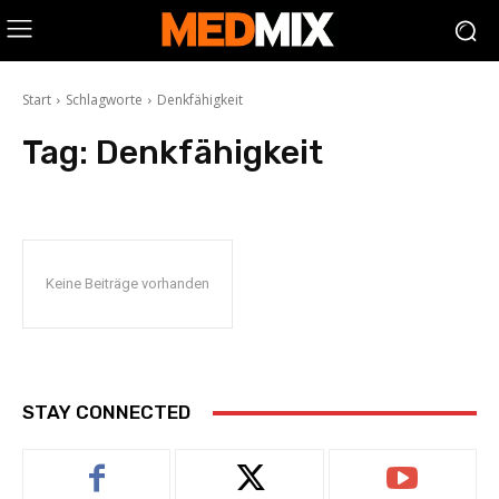
Start
Schlagworte
Denkfähigkeit
Tag:
Denkfähigkeit
Keine Beiträge vorhanden
STAY CONNECTED