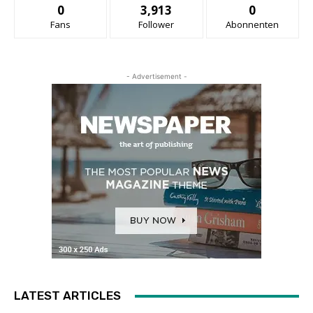
0
3,913
0
Fans
Follower
Abonnenten
- Advertisement -
LATEST ARTICLES