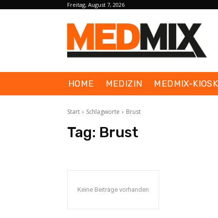
Freitag, August 7, 2026
HOME
MEDIZIN
MEDMIX-KIOS
Start
Schlagworte
Brust
Tag:
Brust
Keine Beiträge vorhanden