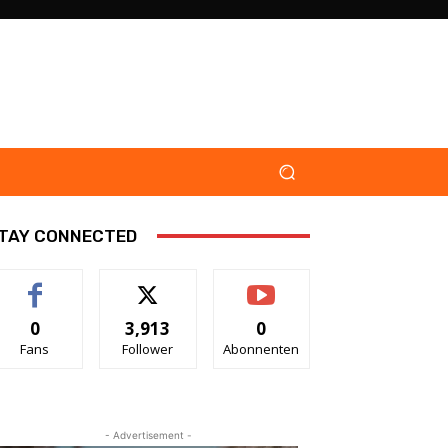
TAY CONNECTED
0
3,913
0
Fans
Follower
Abonnenten
- Advertisement -