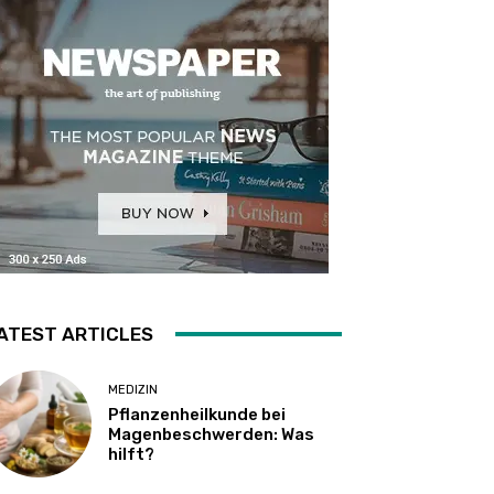
ATEST ARTICLES
MEDIZIN
Pflanzenheilkunde bei
Magenbeschwerden: Was
hilft?