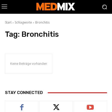
Start
Schlagworte
Bronchitis
Tag:
Bronchitis
Keine Beiträge vorhanden
STAY CONNECTED