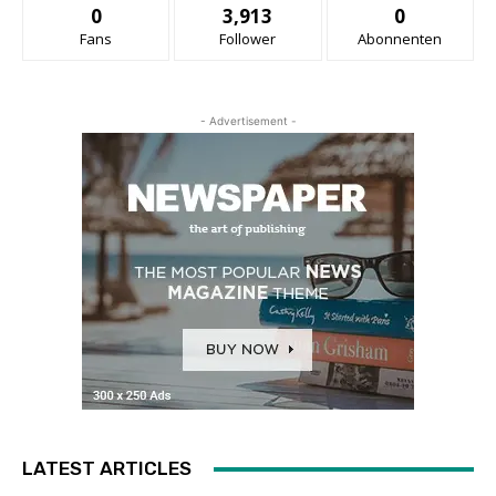
0
3,913
0
Fans
Follower
Abonnenten
- Advertisement -
LATEST ARTICLES