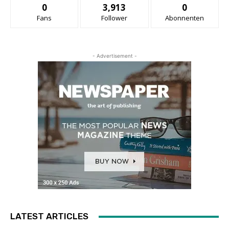
0
3,913
0
Fans
Follower
Abonnenten
- Advertisement -
LATEST ARTICLES