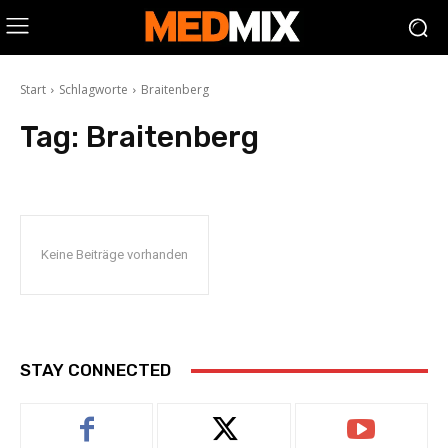
Start
Schlagworte
Braitenberg
Tag:
Braitenberg
Keine Beiträge vorhanden
STAY CONNECTED