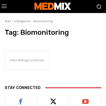
Start
Schlagworte
Biomonitoring
Tag:
Biomonitoring
Keine Beiträge vorhanden
STAY CONNECTED