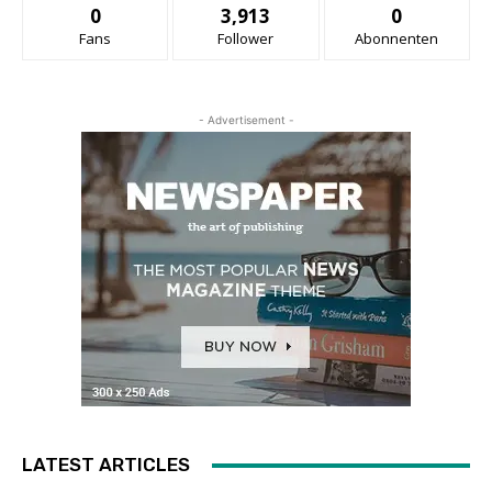
0
3,913
0
Fans
Follower
Abonnenten
- Advertisement -
LATEST ARTICLES