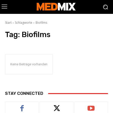
Start
Schlagworte
Biofilms
Tag:
Biofilms
Keine Beiträge vorhanden
STAY CONNECTED