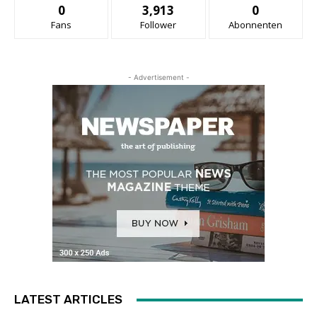
0
3,913
0
Fans
Follower
Abonnenten
- Advertisement -
LATEST ARTICLES