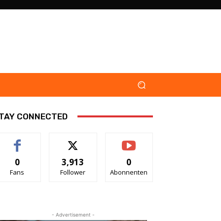
TAY CONNECTED
0
3,913
0
Fans
Follower
Abonnenten
- Advertisement -