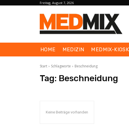
Freitag, August 7, 2026
HOME
MEDIZIN
MEDMIX-KIOS
Start
Schlagworte
Beschneidung
Tag:
Beschneidung
Keine Beiträge vorhanden