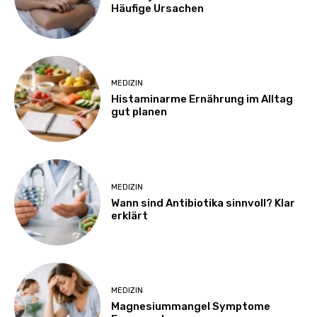
Häufige Ursachen
MEDIZIN
Histaminarme Ernährung im Alltag
gut planen
MEDIZIN
Wann sind Antibiotika sinnvoll? Klar
erklärt
MEDIZIN
Magnesiummangel Symptome