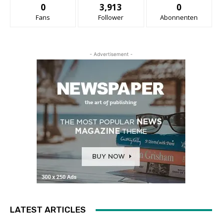
0
3,913
0
Fans
Follower
Abonnenten
- Advertisement -
LATEST ARTICLES