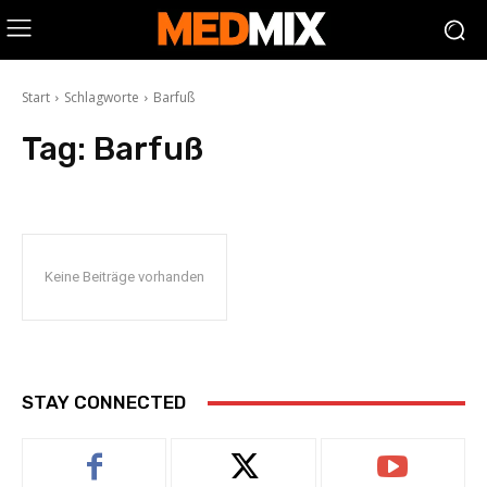
Start
Schlagworte
Barfuß
Tag:
Barfuß
Keine Beiträge vorhanden
STAY CONNECTED