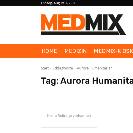
Freitag, August 7, 2026
HOME
MEDIZIN
MEDMIX-KIOS
Start
Schlagworte
Aurora Humanitarian
Tag:
Aurora Humanita
Keine Beiträge vorhanden