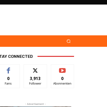
TAY CONNECTED
0
3,913
0
Fans
Follower
Abonnenten
- Advertisement -