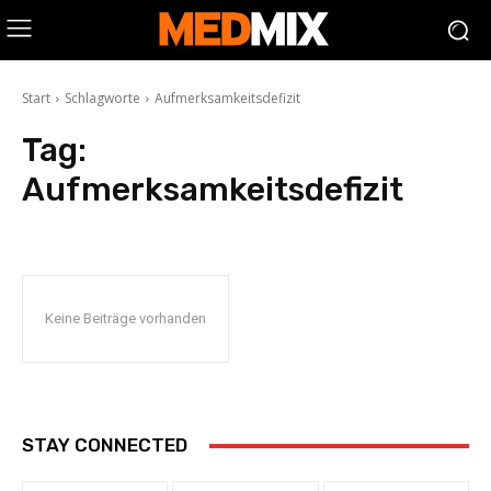
Start
Schlagworte
Aufmerksamkeitsdefizit
Tag:
Aufmerksamkeitsdefizit
Keine Beiträge vorhanden
STAY CONNECTED