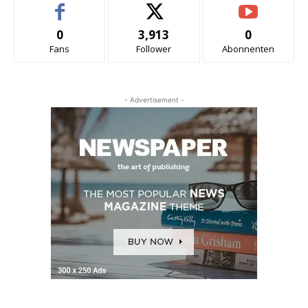
0
3,913
0
Fans
Follower
Abonnenten
- Advertisement -