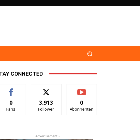
TAY CONNECTED
0
3,913
0
Fans
Follower
Abonnenten
- Advertisement -