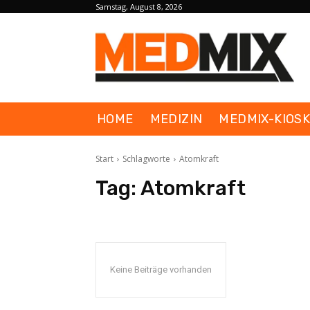
Samstag, August 8, 2026
HOME
MEDIZIN
MEDMIX-KIOS
Start
Schlagworte
Atomkraft
Tag:
Atomkraft
Keine Beiträge vorhanden