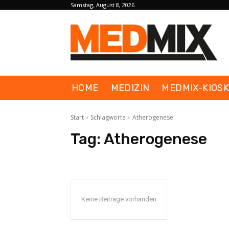
Samstag, August 8, 2026
HOME
MEDIZIN
MEDMIX-KIOS
Start
Schlagworte
Atherogenese
Tag:
Atherogenese
Keine Beiträge vorhanden