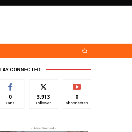
TAY CONNECTED
0
3,913
0
Fans
Follower
Abonnenten
- Advertisement -