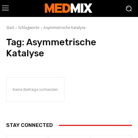
Start
Schlagworte
Asymmetrische Katalyse
Tag:
Asymmetrische
Katalyse
Keine Beiträge vorhanden
STAY CONNECTED