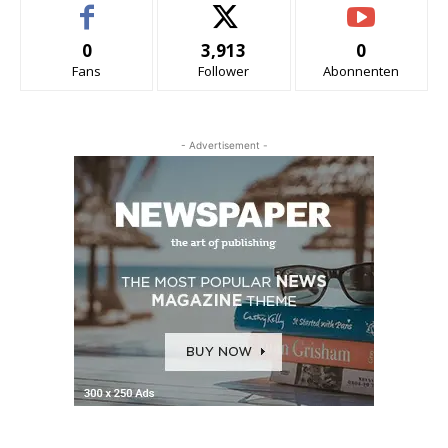
0
3,913
0
Fans
Follower
Abonnenten
- Advertisement -