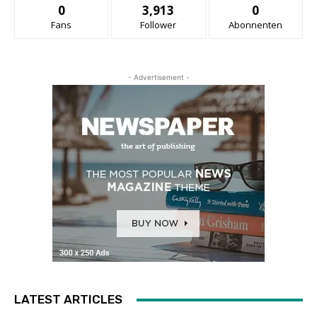
0
3,913
0
Fans
Follower
Abonnenten
- Advertisement -
LATEST ARTICLES