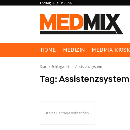
Freitag, August 7, 2026
HOME
MEDIZIN
MEDMIX-KIOS
Start
Schlagworte
Assistenzsystem
Tag:
Assistenzsystem
Keine Beiträge vorhanden