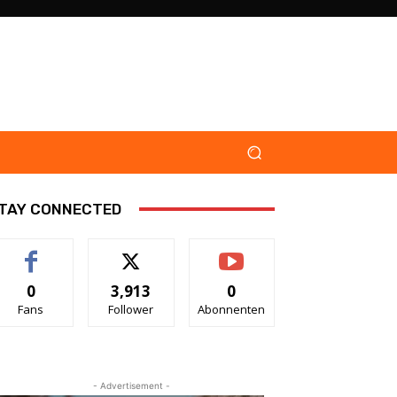
TAY CONNECTED
0
3,913
0
Fans
Follower
Abonnenten
- Advertisement -