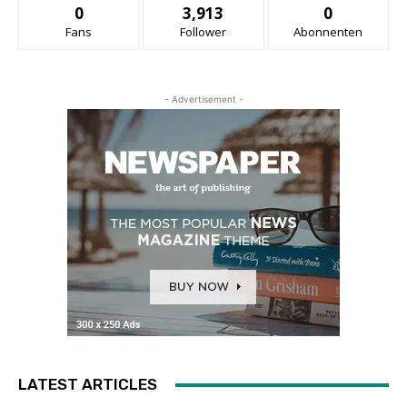
0
3,913
0
Fans
Follower
Abonnenten
- Advertisement -
LATEST ARTICLES