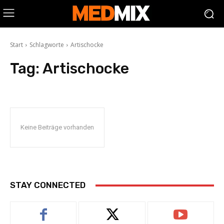
Start
Schlagworte
Artischocke
Tag:
Artischocke
Keine Beiträge vorhanden
STAY CONNECTED