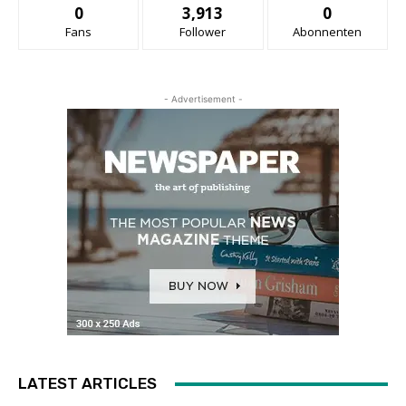
0
3,913
0
Fans
Follower
Abonnenten
- Advertisement -
LATEST ARTICLES