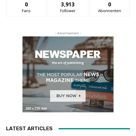
0
3,913
0
Fans
Follower
Abonnenten
- Advertisement -
LATEST ARTICLES