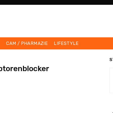
K
CAM / PHARMAZIE
LIFESTYLE
S
ptorenblocker