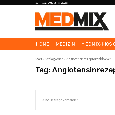
Samstag, August 8, 2026
HOME
MEDIZIN
MEDMIX-KIOS
Start
Schlagworte
Angiotensinrezeptorenblocker
Tag:
Angiotensinreze
Keine Beiträge vorhanden