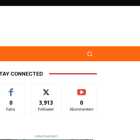
TAY CONNECTED
0
3,913
0
Fans
Follower
Abonnenten
- Advertisement -