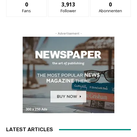
0
3,913
0
Fans
Follower
Abonnenten
- Advertisement -
LATEST ARTICLES