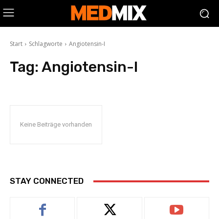
Start
Schlagworte
Angiotensin-I
Tag:
Angiotensin-I
Keine Beiträge vorhanden
STAY CONNECTED