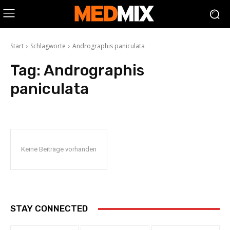
Start
Schlagworte
Andrographis paniculata
Tag:
Andrographis
paniculata
Keine Beiträge vorhanden
STAY CONNECTED