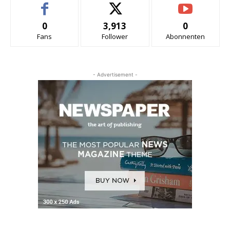
0
3,913
0
Fans
Follower
Abonnenten
- Advertisement -