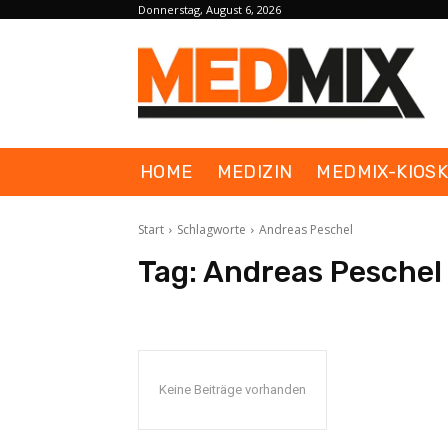
Donnerstag, August 6, 2026
HOME
MEDIZIN
MEDMIX-KIOS
Start
Schlagworte
Andreas Peschel
Tag:
Andreas Peschel
Keine Beiträge vorhanden