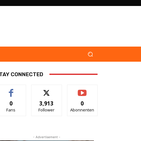
TAY CONNECTED
0
3,913
0
Fans
Follower
Abonnenten
- Advertisement -