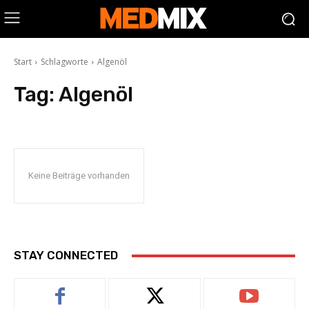
Start
Schlagworte
Algenöl
Tag:
Algenöl
Keine Beiträge vorhanden
STAY CONNECTED