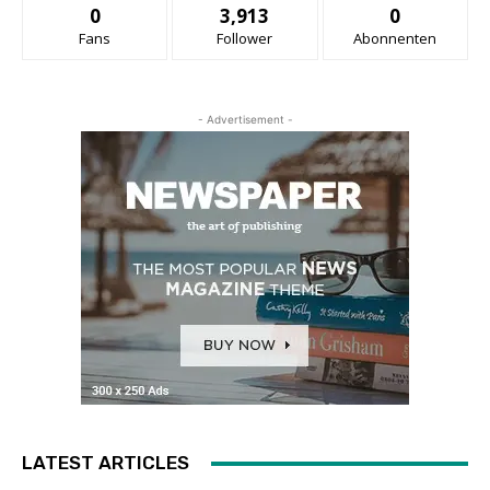
0
3,913
0
Fans
Follower
Abonnenten
- Advertisement -
LATEST ARTICLES