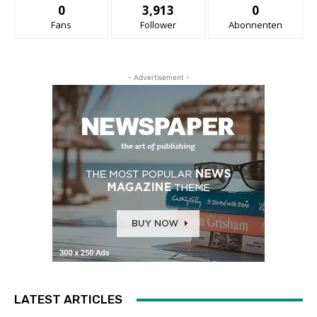
0
3,913
0
Fans
Follower
Abonnenten
- Advertisement -
LATEST ARTICLES